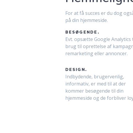
For at få succes er du dog og
på din hjemmeside.
BESØGENDE.
Evt. opsætte Google Analytics t
brug til oprettelse af kampagn
remarketing eller annoncer.
DESIGN.
Indbydende, brugervenlig,
informativ, er med til at der
kommer besøgende til din
hjemmeside og de forbliver loy