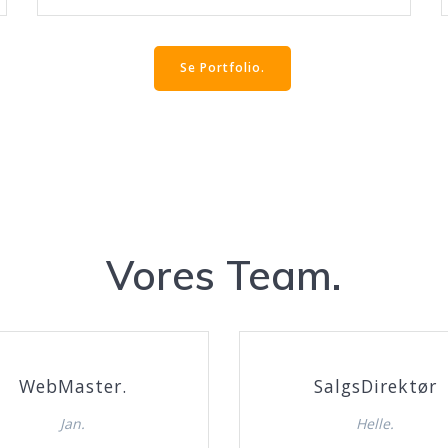
Se Portfolio.
Vores Team.
WebMaster.
SalgsDirektør
Jan.
Helle.