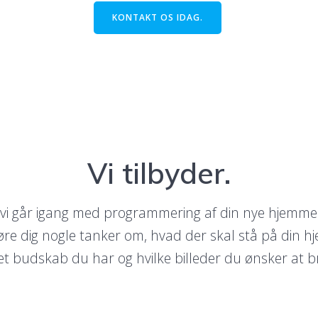
KONTAKT OS IDAG.
Vi tilbyder.
 vi går igang med programmering af din nye hjemme
øre dig nogle tanker om, hvad der skal stå på din 
ket budskab du har og hvilke billeder du ønsker at b