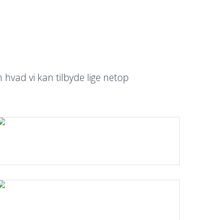
 hvad vi kan tilbyde lige netop
Læs mere.
Læs mere.