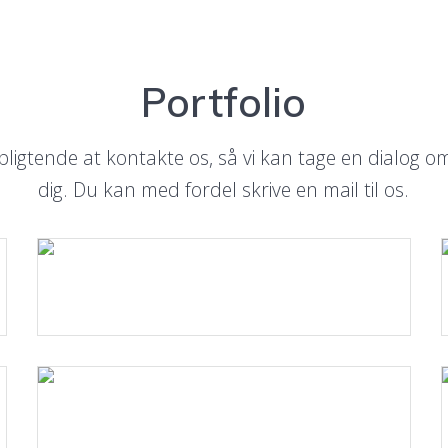
Portfolio
pligtende at kontakte os, så vi kan tage en dialog om
dig. Du kan med fordel skrive en mail til os.
Læs mere.
Læs mere.