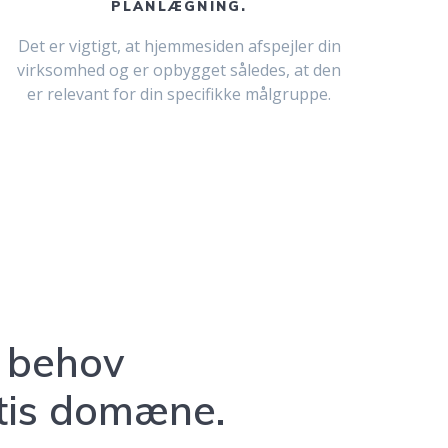
PLANLÆGNING.
Det er vigtigt, at hjemmesiden afspejler din
virksomhed og er opbygget således, at den
er relevant for din specifikke målgruppe.
e behov
atis domæne.