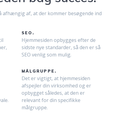
så afhængig af, at der kommer besøgende ind
SEO.
il
Hjemmesiden opbygges efter de
er,
sidste nye standarder, så den er så
SEO venlig som mulig.
MÅLGRUPPE.
Det er vigtigt, at hjemmesiden
afspejler din virksomhed og er
opbygget således, at den er
ale.
relevant for din specifikke
målgruppe.