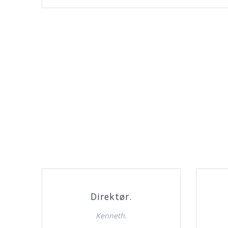
Direktør.
Kenneth.