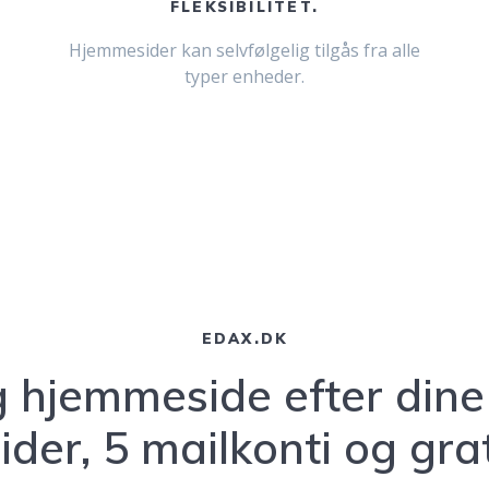
FLEKSIBILITET.
Hjemmesider kan selvfølgelig tilgås fra alle
typer enheder.
EDAX.DK
 hjemmeside efter din
ider, 5 mailkonti og gr