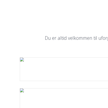
Du er altid velkommen til ufor
Læs mere.
Læs mere.