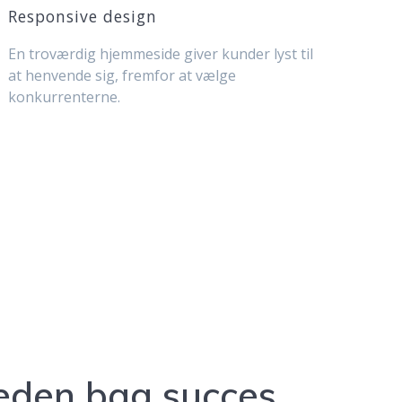
Responsive design
En troværdig hjemmeside giver kunder lyst til
at henvende sig, fremfor at vælge
konkurrenterne.
den bag succes.